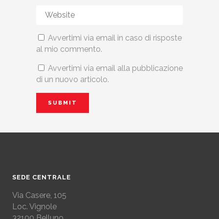
Avvertimi via email in caso di risposte
al mio commento.
Avvertimi via email alla pubblicazione
di un nuovo articolo.
SEDE CENTRALE
Via Casere, 105
Loc. Vignole
32100 Belluno