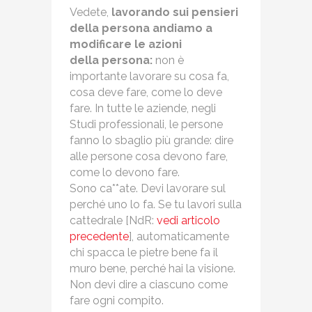
Vedete,
lavorando sui pensieri
della persona andiamo a
modificare le azioni
della persona:
non è
importante lavorare su cosa fa,
cosa deve fare, come lo deve
fare. In tutte le aziende, negli
Studi professionali, le persone
fanno lo sbaglio più grande: dire
alle persone cosa devono fare,
come lo devono fare.
Sono ca**ate. Devi lavorare sul
perché uno lo fa. Se tu lavori sulla
cattedrale [NdR:
vedi articolo
precedente
], automaticamente
chi spacca le pietre bene fa il
muro bene, perché hai la visione.
Non devi dire a ciascuno come
fare ogni compito.