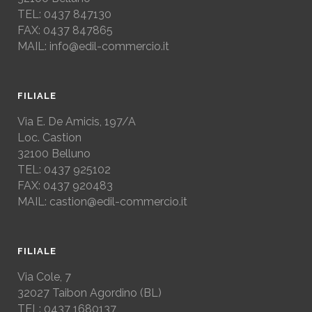
TEL: 0437 847130
FAX: 0437 847865
MAIL: info@edil-commercio.it
FILIALE
Via E. De Amicis, 197/A
Loc. Castion
32100 Belluno
TEL: 0437 925102
FAX: 0437 920483
MAIL: castion@edil-commercio.it
FILIALE
Via Cole, 7
32027
Taibon Agordino (BL)
TEL: 0437 1680137