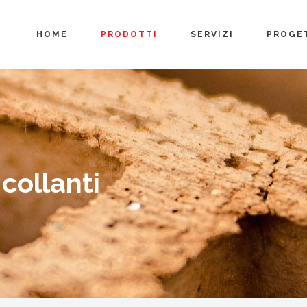
HOME
PRODOTTI
SERVIZI
PROGE
collanti