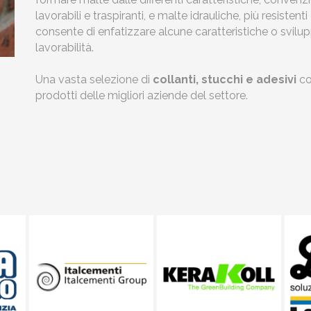
lavorabili e traspiranti, e malte idrauliche, più resistent
consente di enfatizzare alcune caratteristiche o svi
lavorabilità.
Una vasta selezione di
collanti, stucchi e adesivi
co
prodotti delle migliori aziende del settore.