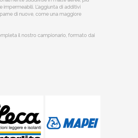
i e impermeabili. L’aggiunta di additivi
lupparne di nuove, come una maggiore
mpleta il nostro campionario, formato dai