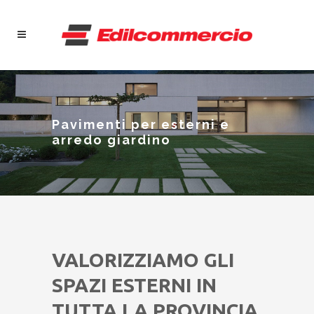
Pavimenti per esterni e
arredo giardino
VALORIZZIAMO GLI
SPAZI ESTERNI IN
TUTTA LA PROVINCIA