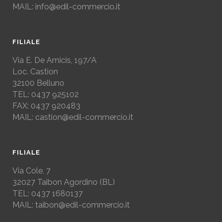
MAIL: info@edil-commercio.it
FILIALE
Via E. De Amicis, 197/A
Loc. Castion
32100 Belluno
TEL: 0437 925102
FAX: 0437 920483
MAIL: castion@edil-commercio.it
FILIALE
Via Cole, 7
32027
Taibon Agordino (BL)
TEL: 0437 1680137
MAIL: taibon@edil-commercio.it