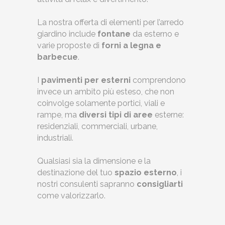
La nostra offerta di elementi per l’arredo
giardino include
fontane
da esterno e
varie proposte di
forni a legna e
barbecue
.
I
pavimenti per esterni
comprendono
invece un ambito più esteso, che non
coinvolge solamente portici, viali e
rampe, ma
diversi tipi di aree
esterne:
residenziali, commerciali, urbane,
industriali.
Qualsiasi sia la dimensione e la
destinazione del tuo
spazio esterno
, i
nostri consulenti sapranno
consigliarti
come valorizzarlo.