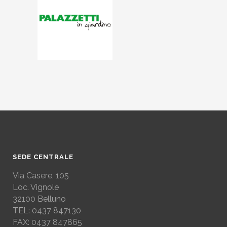
SEDE CENTRALE
Via Casere, 105
Loc. Vignole
32100 Belluno
TEL: 0437 847130
FAX: 0437 847865