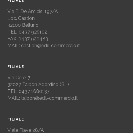
FILIALE
Via E. De Amicis, 197/A
Loc. Castion
32100 Belluno
TEL: 0437 925102
FAX: 0437 920483
MAIL: castion@edil-commercio.it
FILIALE
Via Cole, 7
32027
Taibon Agordino (BL)
TEL: 0437 1680137
MAIL: taibon@edil-commercio.it
FILIALE
Viale Piave 28/A