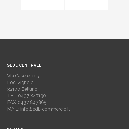
SEDE CENTRALE
Via Casere, 105
Loc. Vignole
32100 Belluno
TEL: 0437 847130
FAX: 0437 847865
MAIL: info@edil-commercio.it