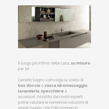
Il luogo più intimo della casa,
su misura
per te!
L’arredo bagno coinvolge la scelta di
box doccia
o
vasca idromassaggio
,
lavanderia
,
specchiere
e
accessori. Assistito dai nostri esperti,
potrai valutare le numerose soluzioni di
arredo bagno che Edilcommercio