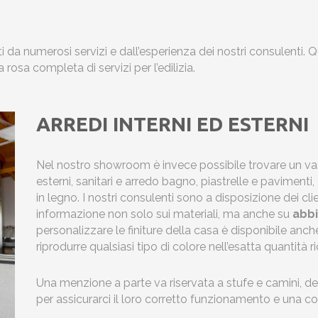
i da numerosi servizi e dall’esperienza dei nostri consulenti. Q
rosa completa di servizi per l’edilizia.
ARREDI INTERNI ED ESTERNI
Nel nostro showroom è invece possibile trovare un vas
esterni, sanitari e arredo bagno, piastrelle e pavimenti,
in legno. I nostri consulenti sono a disposizione dei clien
informazione non solo sui materiali, ma anche su
abbi
personalizzare le finiture della casa è disponibile anche
riprodurre qualsiasi tipo di colore nell’esatta quantità ri
Una menzione a parte va riservata a stufe e camini, dei
per assicurarci il loro corretto funzionamento e una co