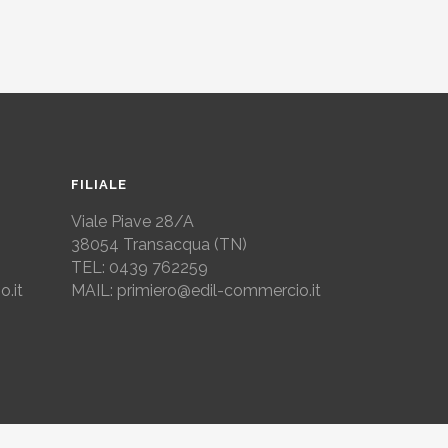
FILIALE
Viale Piave 28/A
38054
Transacqua (TN)
TEL:
0439 762259
.it
MAIL: primiero@edil-commercio.it