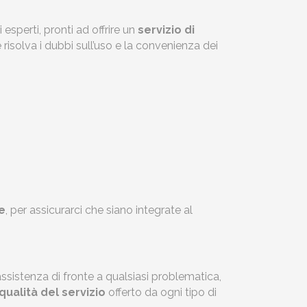
 esperti, pronti ad offrire un
servizio di
 risolva i dubbi sull’uso e la convenienza dei
e
, per assicurarci che siano integrate al
 assistenza di fronte a qualsiasi problematica,
qualità del servizio
offerto da ogni tipo di