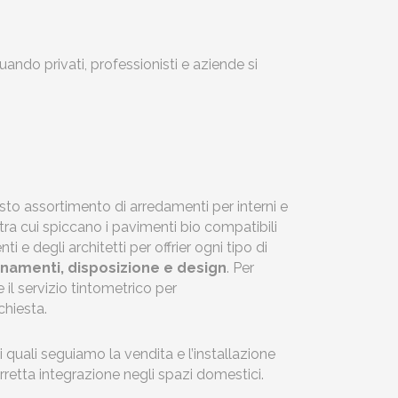
uando privati, professionisti e aziende si
to assortimento di arredamenti per interni e
 tra cui spiccano i pavimenti bio compatibili
ti e degli architetti per offrier ogni tipo di
namenti, disposizione e design
. Per
 il servizio tintometrico per
chiesta.
 quali seguiamo la vendita e l’installazione
rretta integrazione negli spazi domestici.