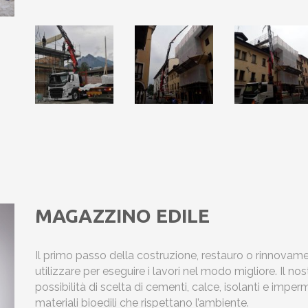
MAGAZZINO EDILE
Il primo passo della costruzione, restauro o rinnovament
utilizzare per eseguire i lavori nel modo migliore. Il n
possibilità di scelta di cementi, calce, isolanti e imperm
materiali bioedili che rispettano l’ambiente.