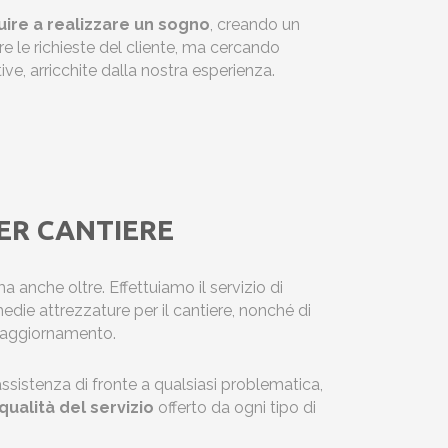
uire a realizzare un sogno
, creando un
re le richieste del cliente, ma cercando
ive, arricchite dalla nostra esperienza.
ER CANTIERE
a anche oltre. Effettuiamo il servizio di
edie attrezzature per il cantiere, nonché di
e aggiornamento.
 assistenza di fronte a qualsiasi problematica,
qualità del servizio
offerto da ogni tipo di