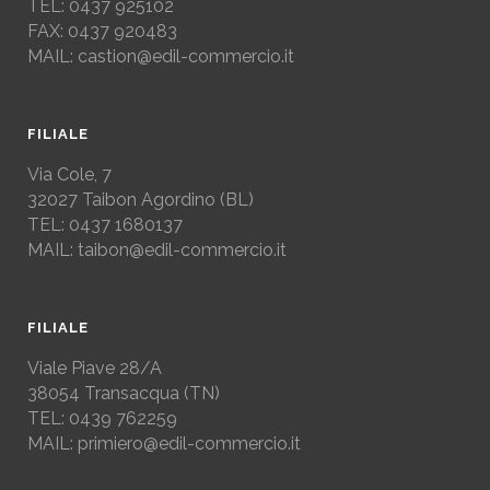
TEL: 0437 925102
FAX: 0437 920483
MAIL: castion@edil-commercio.it
FILIALE
Via Cole, 7
32027
Taibon Agordino (BL)
TEL: 0437 1680137
MAIL: taibon@edil-commercio.it
FILIALE
Viale Piave 28/A
38054
Transacqua (TN)
TEL:
0439 762259
MAIL: primiero@edil-commercio.it