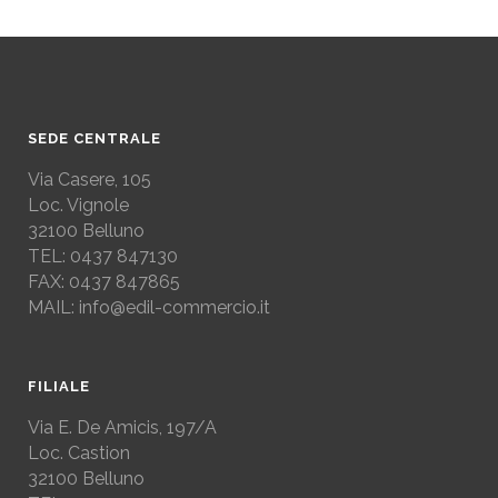
SEDE CENTRALE
Via Casere, 105
Loc. Vignole
32100 Belluno
TEL: 0437 847130
FAX: 0437 847865
MAIL: info@edil-commercio.it
FILIALE
Via E. De Amicis, 197/A
Loc. Castion
32100 Belluno