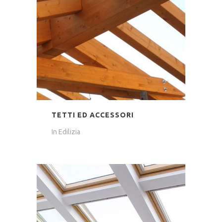
TETTI ED ACCESSORI
In
Edilizia