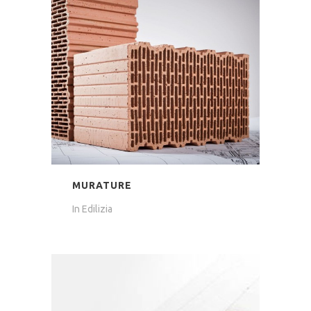
MURATURE
In
Edilizia