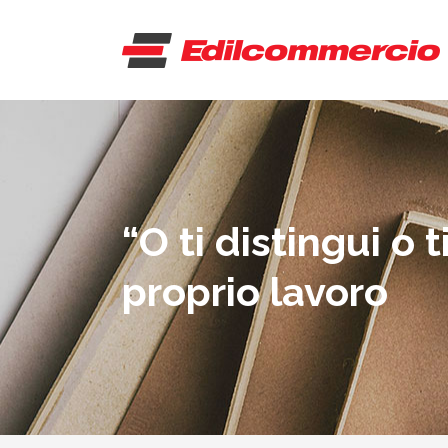
“O ti distingui o t
proprio lavoro