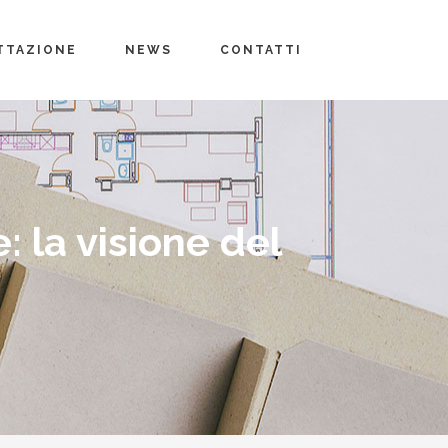
TTAZIONE
NEWS
CONTATTI
e: la visione del