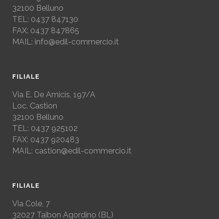
32100 Belluno
TEL: 0437 847130
FAX: 0437 847865
MAIL: info@edil-commercio.it
FILIALE
Via E. De Amicis, 197/A
Loc. Castion
32100 Belluno
TEL: 0437 925102
FAX: 0437 920483
MAIL: castion@edil-commercio.it
FILIALE
Via Cole, 7
32027
Taibon Agordino (BL)