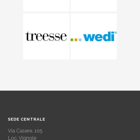
SEDE CENTRALE
Via Casere, 105
Loc. Vignole