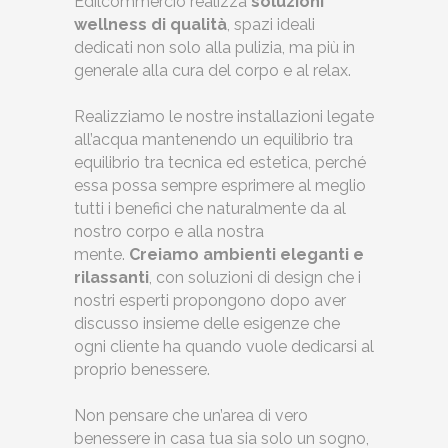
Edilcommercio realizza
soluzioni
wellness di qualità
, spazi ideali
dedicati non solo alla pulizia, ma più in
generale alla cura del corpo e al relax.
Realizziamo le nostre installazioni legate
all’acqua mantenendo un equilibrio tra
equilibrio tra tecnica ed estetica, perché
essa possa sempre esprimere al meglio
tutti i benefici che naturalmente da al
nostro corpo e alla nostra
mente.
Creiamo ambienti eleganti e
rilassanti
, con soluzioni di design che i
nostri esperti propongono dopo aver
discusso insieme delle esigenze che
ogni cliente ha quando vuole dedicarsi al
proprio benessere.
Non pensare che un’area di vero
benessere in casa tua sia solo un sogno,