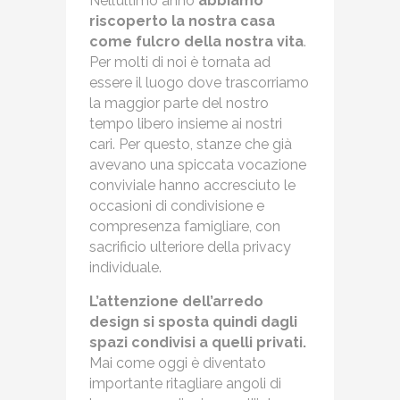
Nell’ultimo anno
abbiamo
riscoperto la nostra casa
come fulcro della nostra vita
.
Per molti di noi è tornata ad
essere il luogo dove trascorriamo
la maggior parte del nostro
tempo libero insieme ai nostri
cari. Per questo, stanze che già
avevano una spiccata vocazione
conviviale hanno accresciuto le
occasioni di condivisione e
compresenza famigliare, con
sacrificio ulteriore della privacy
individuale.
L’attenzione dell’arredo
design si sposta quindi dagli
spazi condivisi a quelli privati.
Mai come oggi è diventato
importante ritagliare angoli di