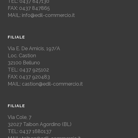
TEL: 0437 847130
FAX: 0437 847865
MAIL: info@edil-commercio.it
FILIALE
Via E. De Amicis, 197/A
Loc. Castion
32100 Belluno
TEL: 0437 925102
FAX: 0437 920483
MAIL: castion@edil-commercio.it
FILIALE
Via Cole, 7
32027
Taibon Agordino (BL)
TEL: 0437 1680137