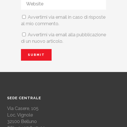
Avvertimi via email in caso di risposte
al mio commento.
Avvertimi via email alla pubblicazione
di un nuovo articolo.
SEDE CENTRALE
Via Casere, 105
Loc. Vignole
32100 Belluno