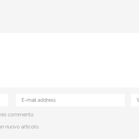
al mio commento.
un nuovo articolo.