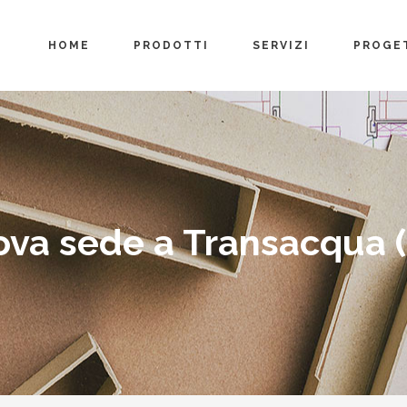
HOME
PRODOTTI
SERVIZI
PROGE
ova sede a Transacqua 