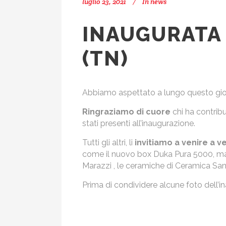
luglio 23, 2021
In
news
INAUGURATA
(TN)
Abbiamo aspettato a lungo questo gior
Ringraziamo di cuore
chi ha contrib
stati presenti all’inaugurazione.
Tutti gli altri, li
invitiamo a venire a 
come il nuovo box Duka Pura 5000, ma a
Marazzi , le ceramiche di Ceramica Sant
Prima di condividere alcune foto dell’in