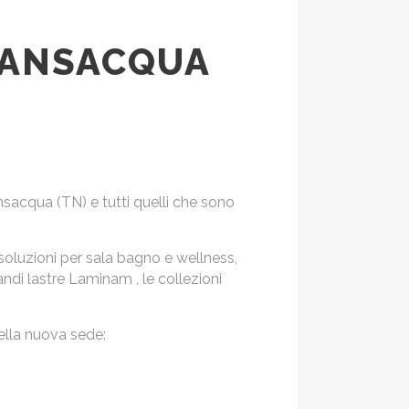
RANSACQUA
nsacqua (TN) e tutti quelli che sono
 soluzioni per sala bagno e wellness,
di lastre Laminam , le collezioni
della nuova sede: