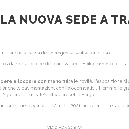
 LA NUOVA SEDE A T
no, anche a causa dell’emergenza sanitaria in corso.
uito alla realizzazione della nuova sede Edilcommercio di
Tra
vedere e toccare con mano
tutte le novità. L’esposizione di
nche le pavimentazioni, con i biocompatibili Fiemme, le gran
’Agostino, i laminati/vinile/parquet di Pergo.
augurazione, avvenuta il 10 luglio 2021, ricordiamo i recapiti 
Viale Piave 28/A