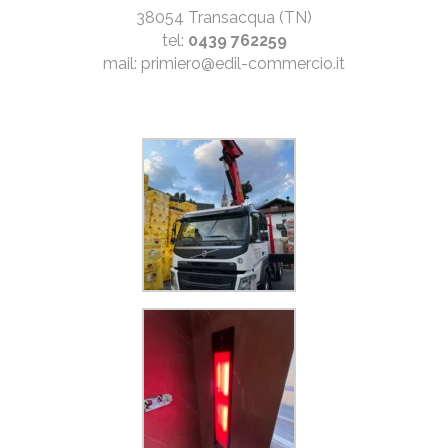
38054
Transacqua (TN)
tel:
0439 762259
mail: primiero@edil-commercio.it