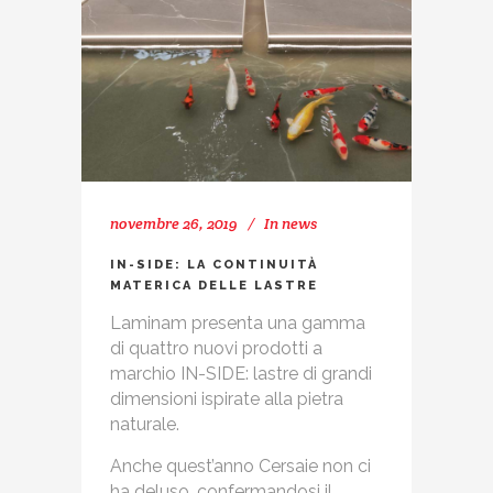
novembre 26, 2019
In
news
IN-SIDE: LA CONTINUITÀ
MATERICA DELLE LASTRE
Laminam presenta una gamma
di quattro nuovi prodotti a
marchio IN-SIDE: lastre di grandi
dimensioni ispirate alla pietra
naturale.
Anche quest’anno Cersaie non ci
ha deluso, confermandosi il