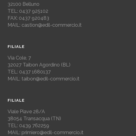
32100 Belluno
TEL: 0437 925102
FAX: 0437 920483
MAIL: castion@edil-commercio.it
FILIALE
Via Cole, 7
32027
Taibon Agordino (BL)
TEL: 0437 1680137
MAIL: taibon@edil-commercio.it
FILIALE
Viale Piave 28/A
38054
Transacqua (TN)
TEL:
0439 762259
MAIL: primiero@edil-commercio.it