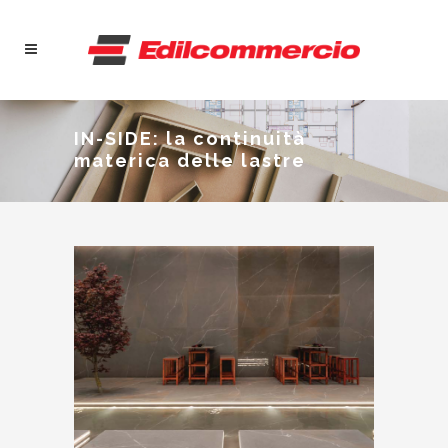
IN-SIDE: la continuità
materica delle lastre