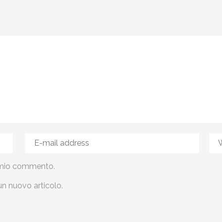
al mio commento.
un nuovo articolo.