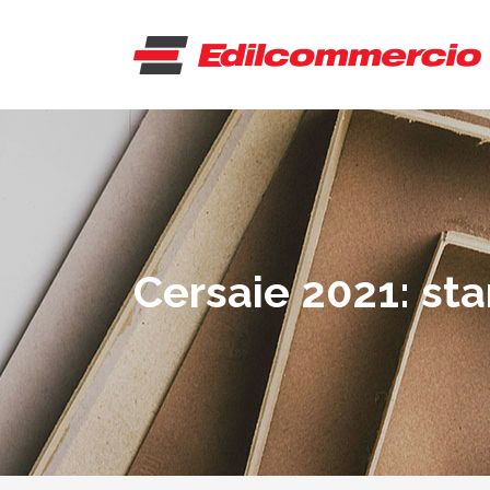
Cersaie 2021: st