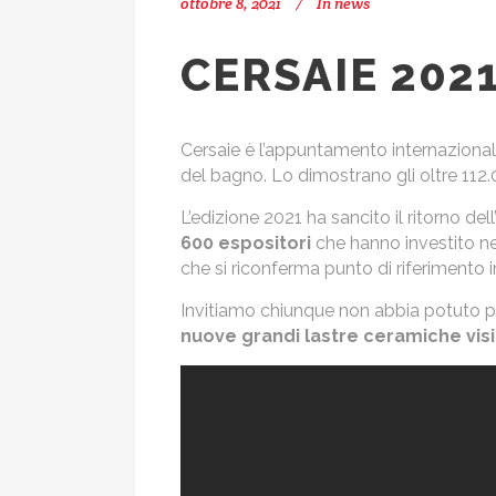
ottobre 8, 2021
In
news
CERSAIE 202
Cersaie è l’appuntamento internazionale 
del bagno. Lo dimostrano gli oltre 112.0
L’edizione 2021 ha sancito il ritorno d
600 espositori
che hanno investito ne
che si riconferma punto di riferimento int
Invitiamo chiunque non abbia potuto pa
nuove grandi lastre ceramiche vis