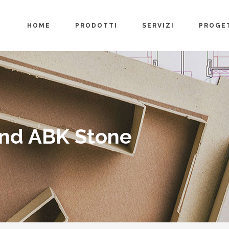
HOME
PRODOTTI
SERVIZI
PROGE
and ABK Stone