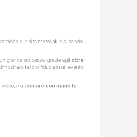
miche e in altri materiali, e di arredo
o un grande successo, grazie agli
oltre
mostrato la loro fiducia in un evento
 video, e a
toccare con mano le