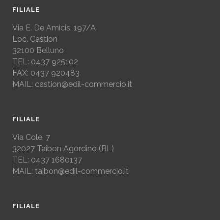
FILIALE
Via E. De Amicis, 197/A
Loc. Castion
32100 Belluno
TEL: 0437 925102
FAX: 0437 920483
MAIL: castion@edil-commercio.it
FILIALE
Via Cole, 7
32027
Taibon Agordino (BL)
TEL: 0437 1680137
MAIL: taibon@edil-commercio.it
FILIALE