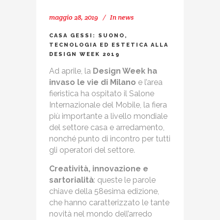
maggio 28, 2019
In
news
CASA GESSI: SUONO,
TECNOLOGIA ED ESTETICA ALLA
DESIGN WEEK 2019
Ad aprile, la
Design Week ha
invaso le vie di Milano
e l’area
fieristica ha ospitato il Salone
Internazionale del Mobile, la fiera
più importante a livello mondiale
del settore casa e arredamento,
nonché punto di incontro per tutti
gli operatori del settore.
Creatività, innovazione e
sartorialità
: queste le parole
chiave della 58esima edizione,
che hanno caratterizzato le tante
novità nel mondo dell’arredo