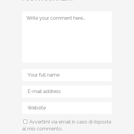
Avvertimi via email in caso di risposte
al mio commento.