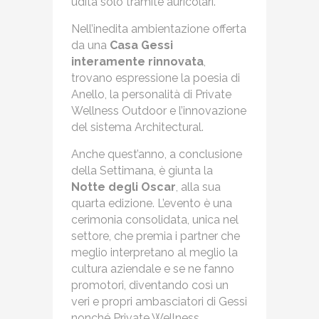
udita solo tramite auricolari.
Nell’inedita ambientazione offerta
da una
Casa Gessi
interamente rinnovata
,
trovano espressione la poesia di
Anello, la personalità di Private
Wellness Outdoor e l’innovazione
del sistema Architectural.
Anche quest’anno, a conclusione
della Settimana, è giunta la
Notte degli Oscar
, alla sua
quarta edizione. L’evento è una
cerimonia consolidata, unica nel
settore, che premia i partner che
meglio interpretano al meglio la
cultura aziendale e se ne fanno
promotori, diventando così un
veri e propri ambasciatori di Gessi
nonché Private Wellness