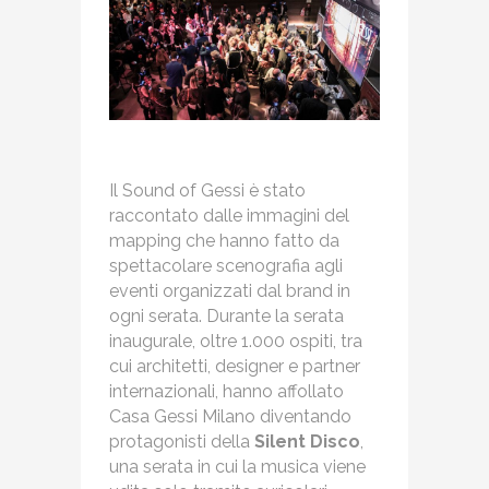
Il Sound of Gessi è stato
raccontato dalle immagini del
mapping che hanno fatto da
spettacolare scenografia agli
eventi organizzati dal brand in
ogni serata. Durante la serata
inaugurale, oltre 1.000 ospiti, tra
cui architetti, designer e partner
internazionali, hanno affollato
Casa Gessi Milano diventando
protagonisti della
Silent Disco
,
una serata in cui la musica viene