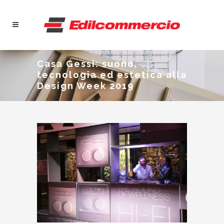
Casa Gessi: suono,
tecnologia ed estetica alla
Design Week 2019