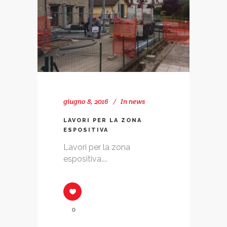
giugno 8, 2016
In
news
LAVORI PER LA ZONA
ESPOSITIVA
Lavori per la zona
espositiva....
0