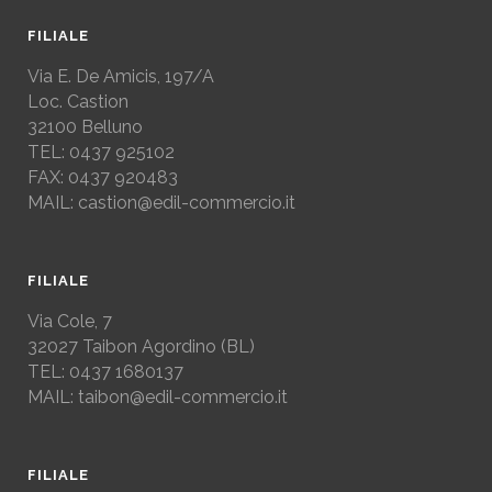
FILIALE
Via E. De Amicis, 197/A
Loc. Castion
32100 Belluno
TEL: 0437 925102
FAX: 0437 920483
MAIL: castion@edil-commercio.it
FILIALE
Via Cole, 7
32027
Taibon Agordino (BL)
TEL: 0437 1680137
MAIL: taibon@edil-commercio.it
FILIALE