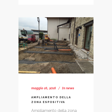
maggio 16, 2016
In
news
AMPLIAMENTO DELLA
ZONA ESPOSITIVA
Ampliamento della zona